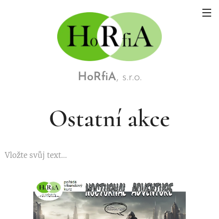
HoRfiA
, s.r.o.
Ostatní akce
Vložte svůj text...