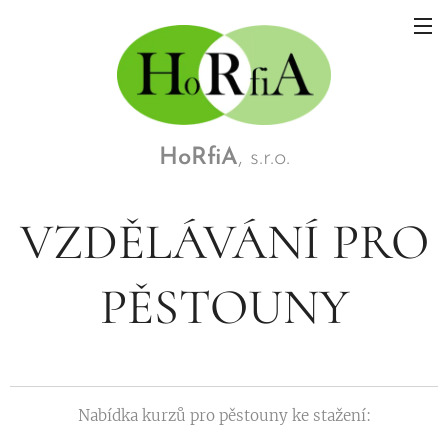
HoRfiA
, s.r.o.
VZDĚLÁVÁNÍ PRO
PĚSTOUNY
Nabídka kurzů pro pěstouny ke stažení: